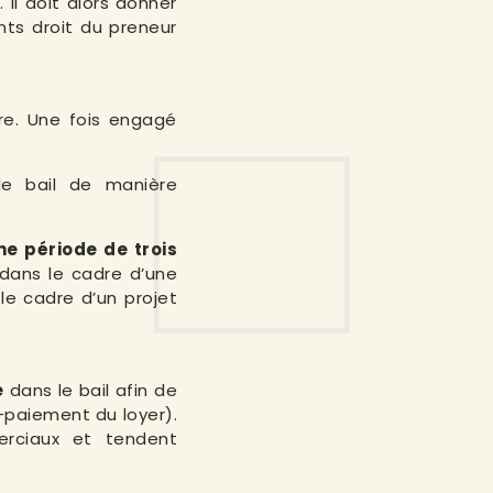
 Il doit alors donner
nts droit du preneur
re. Une fois engagé
le bail de manière
ne période de trois
dans le cadre d’une
le cadre d’un projet
e
dans le bail afin de
n-paiement du loyer).
rciaux et tendent